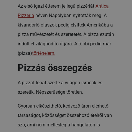
Az első igazi étterem jellegű pizzériát
Antica
Pizzeria
néven Nápolyban nyitották meg. A
kivándorló olaszok pedig elvitték Amerikába a
pizza művészetét és szeretetét. A pizza ezután
indult el világhódító útjára. A többi pedig már
(pizza)
történelem.
Pizzás összegzés
A pizzát tehát szerte a világon ismerik és
szeretik. Népszerűsége töretlen.
Gyorsan elkészíthető, kedvező áron elérhető,
társaságot, közösséget összehozó ételről van
szó, ami nem mellesleg a hangulaton is