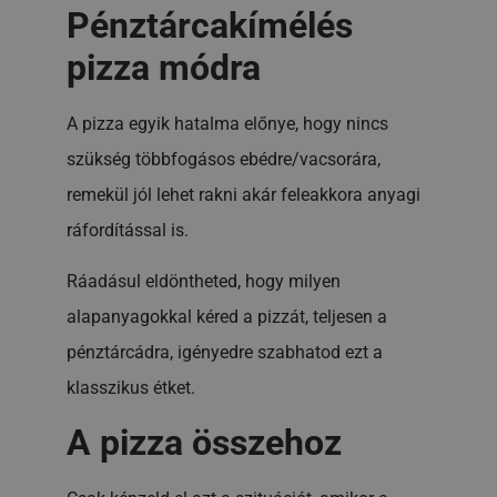
Pénztárcakímélés
pizza módra
A pizza egyik hatalma előnye, hogy nincs
szükség többfogásos ebédre/vacsorára,
remekül jól lehet rakni akár feleakkora anyagi
ráfordítással is.
Ráadásul eldöntheted, hogy milyen
alapanyagokkal kéred a pizzát, teljesen a
pénztárcádra, igényedre szabhatod ezt a
klasszikus étket.
A pizza összehoz