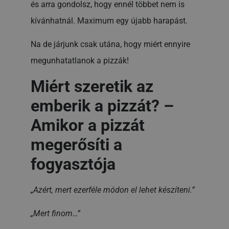
és arra gondolsz, hogy ennél többet nem is
kívánhatnál. Maximum egy újabb harapást.
Na de járjunk csak utána, hogy miért ennyire
megunhatatlanok a pizzák!
Miért szeretik az
emberik a pizzát? –
Amikor a pizzát
megerősíti a
fogyasztója
„Azért, mert ezerféle módon el lehet készíteni.”
„Mert finom…”