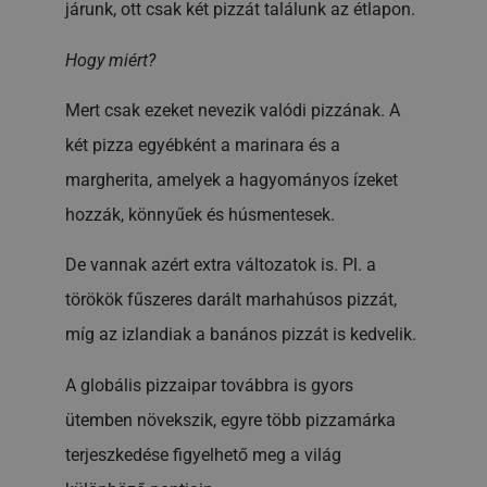
járunk, ott csak két pizzát találunk az étlapon.
Hogy miért?
Mert csak ezeket nevezik valódi pizzának. A
két pizza egyébként a marinara és a
margherita, amelyek a hagyományos ízeket
hozzák, könnyűek és húsmentesek.
De vannak azért extra változatok is. Pl. a
törökök fűszeres darált marhahúsos pizzát,
míg az izlandiak a banános pizzát is kedvelik.
A globális pizzaipar továbbra is gyors
ütemben növekszik, egyre több pizzamárka
terjeszkedése figyelhető meg a világ