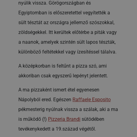
nyúlik vissza. Görögországban és
Egyiptomban is előszeretettel vegyítették a
sült tésztát az országra jellemző szószokkal,
zöldségekkel. Itt kerültek előtérbe a piták vagy
a naanok, amelyek szintén sült lapos tészták,
különböző feltétekkel vagy ízesítéssel tálalva.
A középkorban is feltűnt a pizza szó, ami
akkoriban csak egyszerű lepényt jelentett.
A ma pizzaként ismert étel egyenesen
Nápolyból ered. Egészen
Raffaele Esposito
pékmesterig nyúlnak vissza a szálak, aki a ma
is működő (!)
Pizzeria Brandi
sütödében
tevékenykedett a 19.század végétől.