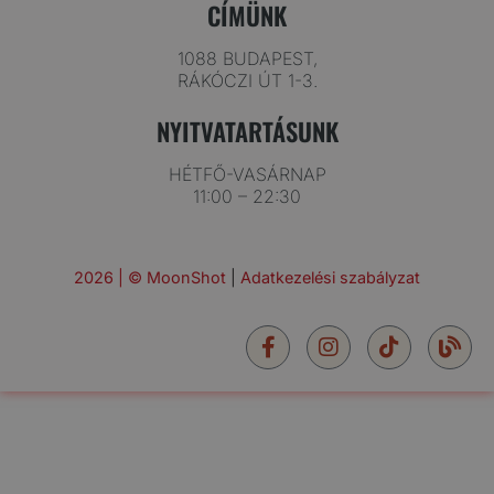
CÍMÜNK
1088 BUDAPEST,
RÁKÓCZI ÚT 1-3.
NYITVATARTÁSUNK
HÉTFŐ-VASÁRNAP
11:00 – 22:30
2026 | © MoonShot
|
Adatkezelési szabályzat