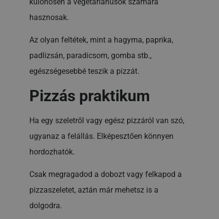
különösen a vegetáriánusok számára
hasznosak.
Az olyan feltétek, mint a hagyma, paprika,
padlizsán, paradicsom, gomba stb.,
egészségesebbé teszik a pizzát.
Pizzás praktikum
Ha egy szeletről vagy egész pizzáról van szó,
ugyanaz a felállás. Elképesztően könnyen
hordozhatók.
Csak megragadod a dobozt vagy felkapod a
pizzaszeletet, aztán már mehetsz is a
dolgodra.