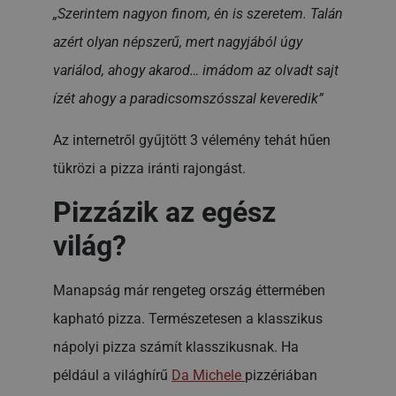
„Szerintem nagyon finom, én is szeretem. Talán
azért olyan népszerű, mert nagyjából úgy
variálod, ahogy akarod… imádom az olvadt sajt
ízét ahogy a paradicsomszósszal keveredik”
Az internetről gyűjtött 3 vélemény tehát hűen
tükrözi a pizza iránti rajongást.
Pizzázik az egész
világ?
Manapság már rengeteg ország éttermében
kapható pizza. Természetesen a klasszikus
nápolyi pizza számít klasszikusnak. Ha
például a világhírű
Da Michele
pizzériában