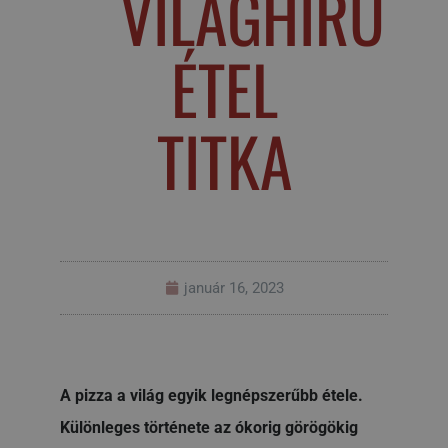
VILÁGHÍRŰ
ÉTEL
TITKA
január 16, 2023
A pizza a világ egyik legnépszerűbb étele.
Különleges története az ókorig görögökig