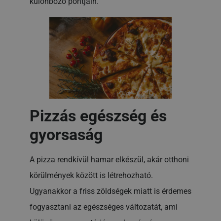
különböző pontjain.
Pizzás egészség és
gyorsaság
A pizza rendkívül hamar elkészül, akár otthoni
körülmények között is létrehozható.
Ugyanakkor a friss zöldségek miatt is érdemes
fogyasztani az egészséges változatát, ami