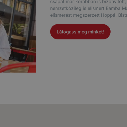
csapat már korábban is bizonyított
nemzetközileg is elismert Bamba Ma
elismerést megszerzett Hoppá! Bistr
Látogass meg minket!