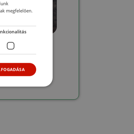
lunk
nak megfelelően.
nkcionalitás
ciutto Crudo
 crudo, azaz érlelt
ukkola díszíti ezt a
ELFOGADÁSA
! →