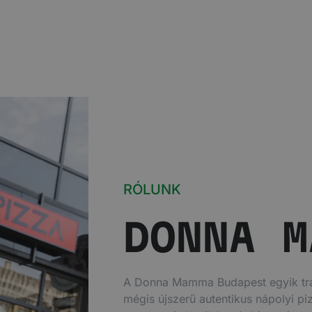
RÓLUNK
DONNA M
A Donna Mamma Budapest egyik tra
mégis újszerű autentikus nápolyi pi