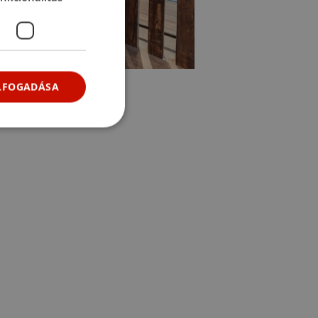
ELFOGADÁSA