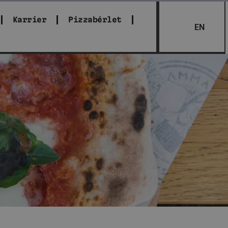
Karrier
Pizzabérlet
EN