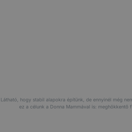
Bamba M
Látható, hogy stabil alapokra építünk, de ennyinél még 
ez a célunk a Donna Mammával is: meghökkentő felt