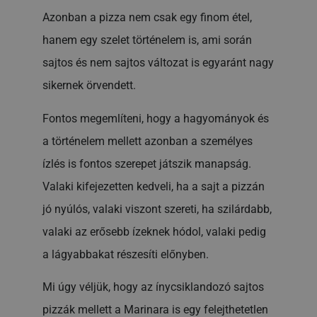
Azonban a pizza nem csak egy finom étel,
hanem egy szelet történelem is, ami során
sajtos és nem sajtos változat is egyaránt nagy
sikernek örvendett.
Fontos megemlíteni, hogy a hagyományok és
a történelem mellett azonban a személyes
ízlés is fontos szerepet játszik manapság.
Valaki kifejezetten kedveli, ha a sajt a pizzán
jó nyúlós, valaki viszont szereti, ha szilárdabb,
valaki az erősebb ízeknek hódol, valaki pedig
a lágyabbakat részesíti előnyben.
Mi úgy véljük, hogy az ínycsiklandozó sajtos
pizzák mellett a Marinara is egy felejthetetlen