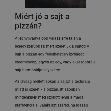
Miért jó a sajt a
pizzán?
A legnyilvánvalóbb válasz erre talán a
legegyszerűbb is: mert szeretjük a sajtot! A
sajt a pizzán egy felejthetetlen ízvilágot
eredményez, legyen az egy, vagy akár többféle
sajt harmóniája egyszerre.
Az ízvilág mellett sokan a sajtot a textúrája
miatt is szeretik a pizzán, itt azonban
mindenkinek meg szokott lenni a maga
preferenciája: valaki azt szereti, ha igazán