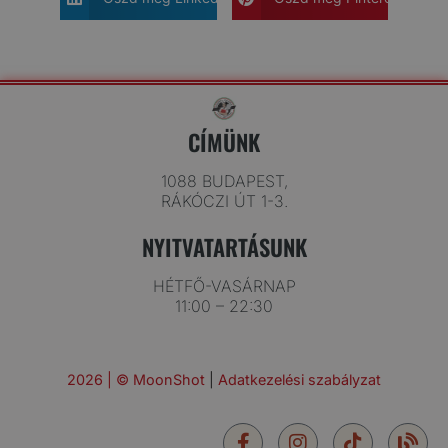
CÍMÜNK
1088 BUDAPEST,
RÁKÓCZI ÚT 1-3.
NYITVATARTÁSUNK
HÉTFŐ-VASÁRNAP
11:00 – 22:30
2026 | © MoonShot
|
Adatkezelési szabályzat