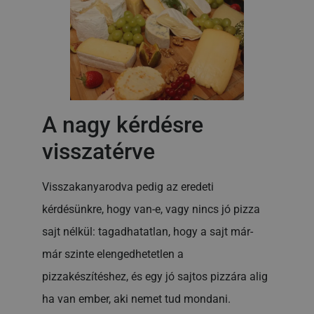
A nagy kérdésre
visszatérve
Visszakanyarodva pedig az eredeti
kérdésünkre, hogy van-e, vagy nincs jó pizza
sajt nélkül: tagadhatatlan, hogy a sajt már-
már szinte elengedhetetlen a
pizzakészítéshez, és egy jó sajtos pizzára alig
ha van ember, aki nemet tud mondani.