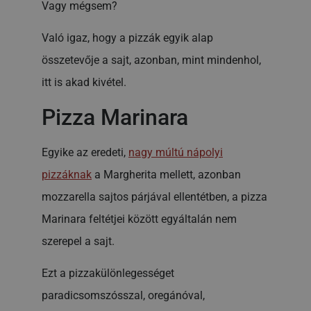
Vagy mégsem?
Való igaz, hogy a pizzák egyik alap
összetevője a sajt, azonban, mint mindenhol,
itt is akad kivétel.
Pizza Marinara
Egyike az eredeti,
nagy múltú nápolyi
pizzáknak
a Margherita mellett, azonban
mozzarella sajtos párjával ellentétben, a pizza
Marinara feltétjei között egyáltalán nem
szerepel a sajt.
Ezt a pizzakülönlegességet
paradicsomszósszal, oregánóval,