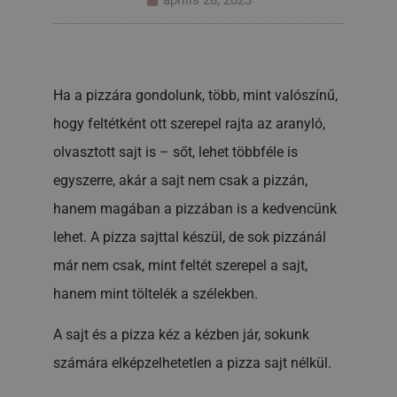
április 28, 2023
Ha a pizzára gondolunk, több, mint valószínű,
hogy feltétként ott szerepel rajta az aranyló,
olvasztott sajt is – sőt, lehet többféle is
egyszerre, akár a sajt nem csak a pizzán,
hanem magában a pizzában is a kedvencünk
lehet. A pizza sajttal készül, de sok pizzánál
már nem csak, mint feltét szerepel a sajt,
hanem mint töltelék a szélekben.
A sajt és a pizza kéz a kézben jár, sokunk
számára elképzelhetetlen a pizza sajt nélkül.