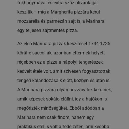
fokhagymával és extra szűz olívaolajjal
készítik – míg a Margherita pizzára kerül
mozzarella és parmezán sajt is, a Marinara
egy teljesen sajtmentes pizza.
Az első Marinara pizzák készítését 1734-1735
körülre saccolják, azonban éttermek helyett
régebben ez a pizza a nápolyi tengerészek
kedvelt étele volt, amit szívesen fogyasztottak
tengeri kalandozásaik előtt, közben és után is.
A Marinara pizzára olyan hozzávalók kerülnek,
amik képesek sokáig elállni, így a hajókon is
megőrizték minőségüket. Ebből adódóan a
Marinara nem csak finom, hanem egy
praktikus étel is volt a fedélzeten, ami később