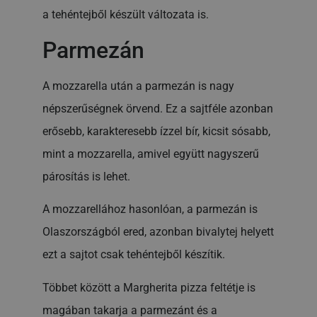
a tehéntejből készült változata is.
Parmezán
A mozzarella után a parmezán is nagy
népszerűségnek örvend. Ez a sajtféle azonban
erősebb, karakteresebb ízzel bír, kicsit sósabb,
mint a mozzarella, amivel együtt nagyszerű
párosítás is lehet.
A mozzarellához hasonlóan, a parmezán is
Olaszországból ered, azonban bivalytej helyett
ezt a sajtot csak tehéntejből készítik.
Többet között a Margherita pizza feltétje is
magában takarja a parmezánt és a