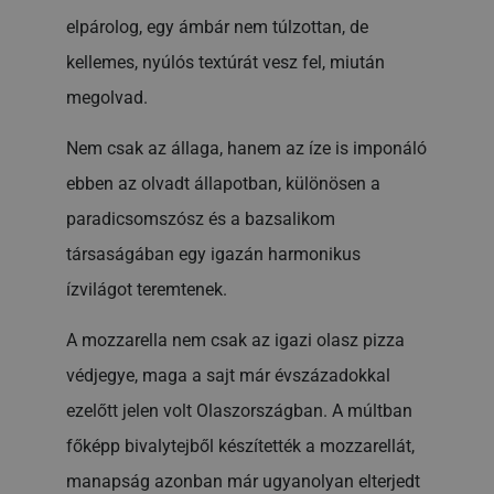
elpárolog, egy ámbár nem túlzottan, de
kellemes, nyúlós textúrát vesz fel, miután
megolvad.
Nem csak az állaga, hanem az íze is imponáló
ebben az olvadt állapotban, különösen a
paradicsomszósz és a bazsalikom
társaságában egy igazán harmonikus
ízvilágot teremtenek.
A mozzarella nem csak az igazi olasz pizza
védjegye, maga a sajt már évszázadokkal
ezelőtt jelen volt Olaszországban. A múltban
főképp bivalytejből készítették a mozzarellát,
manapság azonban már ugyanolyan elterjedt