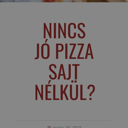
NINCS
JÓ PIZZA
SAJT
NÉLKÜL?