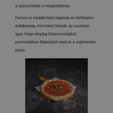
a szárazföldet is meghódította.
Persze ez inkább helyi legenda és történelmi
érdekesség, mint kész tények: az azonban
igaz, hogy tényleg Olaszországból,
pontosabban Nápolyból ered ez a sajtmentes
pizza.