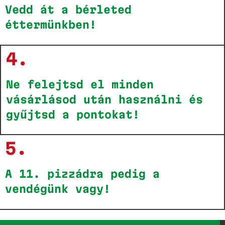
Vedd át a bérleted
éttermünkben!
4.
Ne felejtsd el minden
vásárlásod után használni és
gyűjtsd a pontokat!
5.
A 11. pizzádra pedig a
vendégünk vagy!