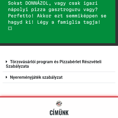
Sokat DONNÁZOL, vagy csak igazi
nápolyi pizza gasztroguru vagy?
Perfetto! Akkor ezt semmiképpen se
hagyd ki! Légy a famiglia tagja!
💥
Törzsvásárlói program és Pizzabérlet Részvételi
Szabályzata
Nyereményjáték szabályzat
CÍMÜNK