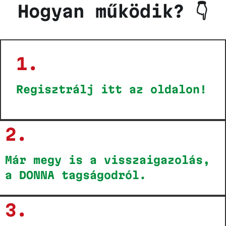
Hogyan működik? 👇
1.
Regisztrálj itt az oldalon!
2.
Már megy is a visszaigazolás,
a DONNA tagságodról.
3.