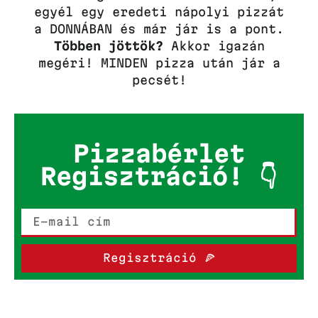
egyél egy eredeti nápolyi pizzát
a DONNÁBAN és már jár is a pont.
Többen jöttök?
Akkor igazán
megéri! MINDEN pizza után jár a
pecsét!
Pizzabérlet
Regisztráció! 👇
Regisztráció 🍕